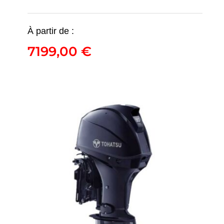
À partir de :
7199,00
€
MFS60
7199,00
€