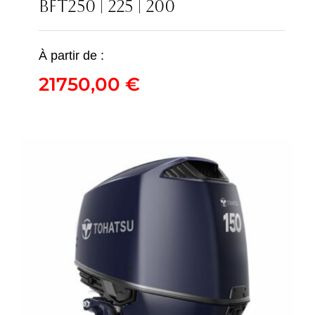
BFT250 | 225 | 200
À partir de :
21750,00
€
BFT250 | 225 | 200
21750,00
€