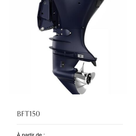
BFT150
À partir de :