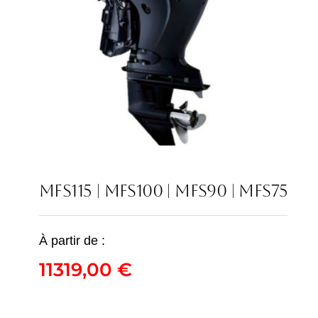
MFS115 | MFS100 | MFS90 | MFS75
À partir de :
MFS115 | MFS100 |
11319,00
€
MFS90 | MFS75