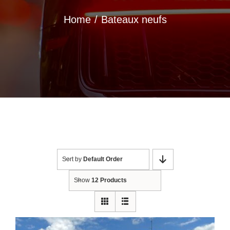
Home
Bateaux neufs
Redo Services Nautic
Actualités
Contact
Sort by
Default Order
Show
12 Products