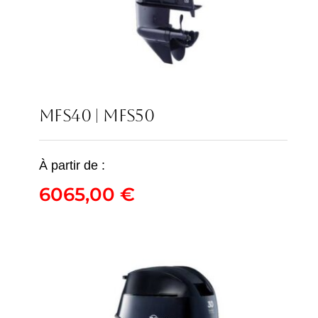
MFS40 | MFS50
À partir de :
6065,00
€
MFS40 | MFS50
6065,00
€