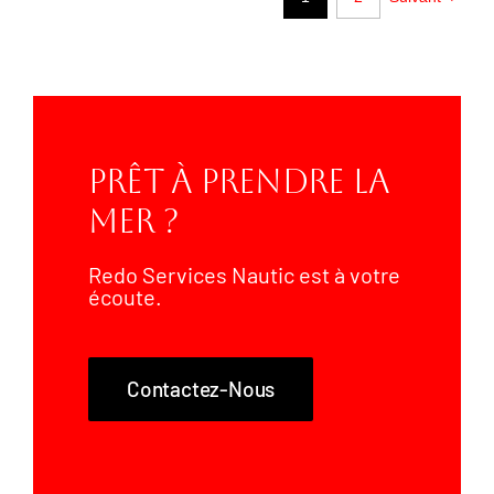
Prêt À Prendre La
Mer ?
Redo Services Nautic est à votre
écoute.
Contactez-Nous