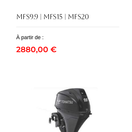
MFS9.9 | MFS15 | MFS20
À partir de :
2880,00
€
MFS9.9 | MFS15 | MFS20
2880,00
€