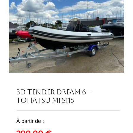
3D TENDER DREAM 6 –
TOHATSU MFS115
3D TENDER DREAM 6 –
TOHATSU MFS115
À partir de :