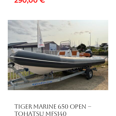
290,00
€
290,00
€
TIGER MARINE 650 OPEN –
TOHATSU MFS140