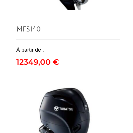
MFS140
À partir de :
12349,00
€
MFS140
12349,00
€