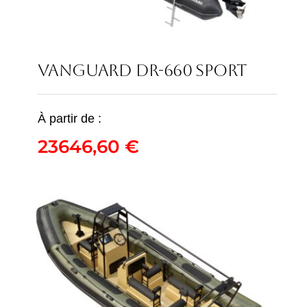
VANGUARD DR-660 SPORT
VANGUARD DR-660
À partir de :
SPORT
23646,60
€
23646,60
€