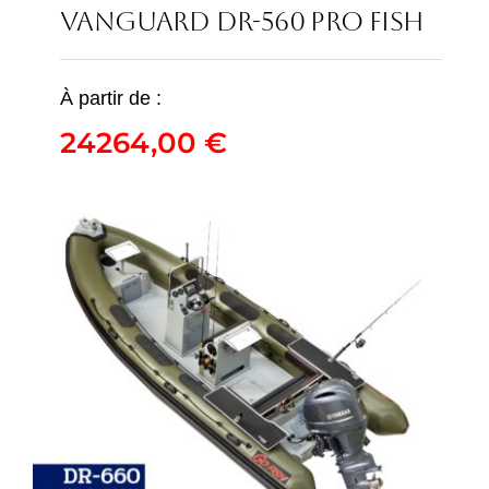
VANGUARD DR-560 PRO FISH
À partir de :
VANGUARD DR-560
24264,00
€
PRO FISH
24264,00
€