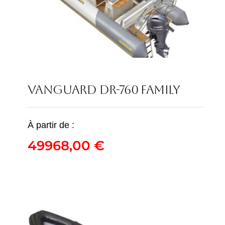
VANGUARD DR-760 FAMILY
VANGUARD DR-760
À partir de :
FAMILY
49968,00
€
49968,00
€