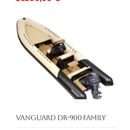
VANGUARD DR-900
36300,00
€
VANGUARD DR-900 FAMILY