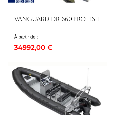
VANGUARD DR-660 PRO FISH
VANGUARD DR-660
À partir de :
PRO FISH
34992,00
€
34992,00
€