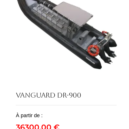
VANGUARD DR-900
À partir de :
36300,00
€