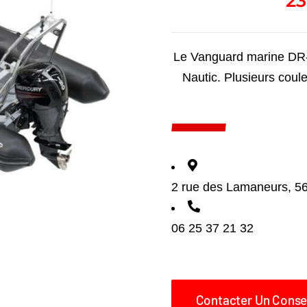
2
Le Vanguard marine DR
Nautic. Plusieurs coule
2 rue des Lamaneurs, 
06 25 37 21 32
Contacter Un Consei