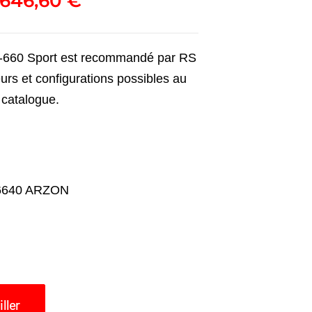
3646,60
€
-660 Sport est recommandé par RS
urs et configurations possibles au
catalogue.
56640 ARZON
ller