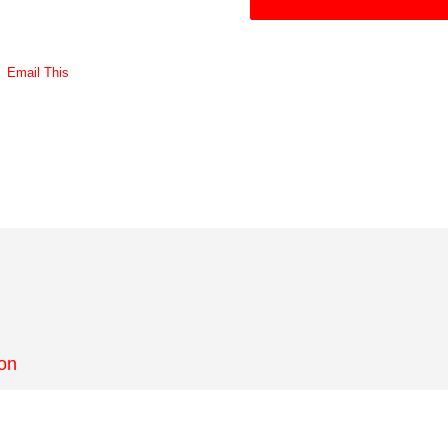
Email This
ion