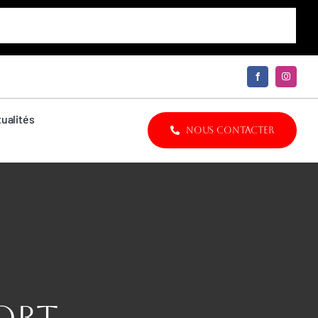
ualités
NOUS CONTACTER
ORT