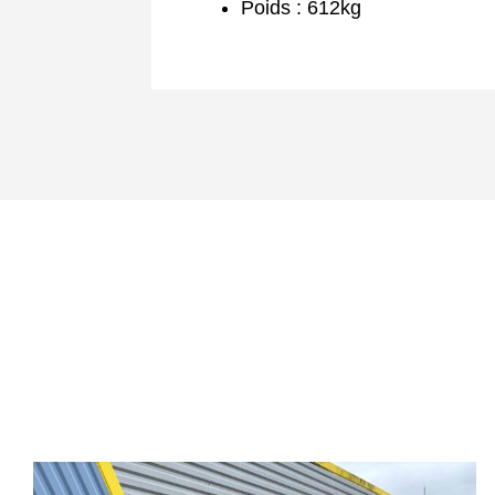
Poids : 612kg