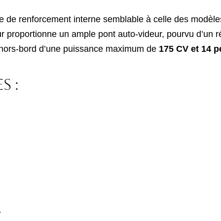
e de renforcement interne semblable à celle des modèle
eur proportionne un ample pont auto-videur, pourvu d’un ré
s hors-bord d’une puissance maximum de
175 CV et 14 p
s :
L