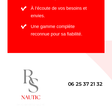
À l’écoute de vos besoins et
envies.
Une gamme complète
reconnue pour sa fiabilité.
06 25 37 21 32