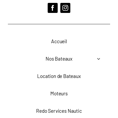
Accueil
Nos Bateaux
Location de Bateaux
Moteurs
Redo Services Nautic