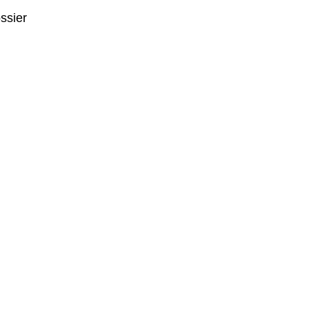
ssier