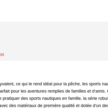
ion
alent, ce qui le rend idéal pour la pêche, les sports naut
arfait pour les aventures remplies de familles et d’amis. 
 de pratiquer des sports nautiques en famille, la série rob
 avec des matériaux de première qualité et dotée d’un de