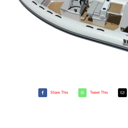
Share This
Tweet This