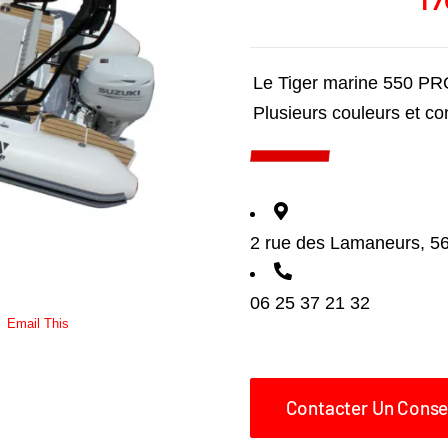
1
Le Tiger marine 550 P
Plusieurs couleurs et co
2 rue des Lamaneurs, 
06 25 37 21 32
Email This
Contacter Un Consei