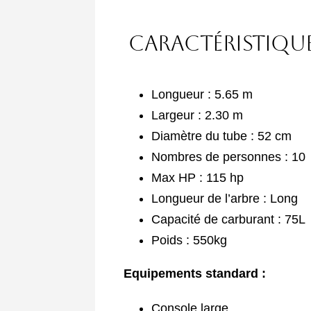
Caractéristique
Longueur : 5.65 m
Largeur : 2.30 m
Diamètre du tube : 52 cm
Nombres de personnes : 10
Max HP : 115 hp
Longueur de l’arbre : Long
Capacité de carburant : 75L
Poids : 550kg
Equipements standard :
Console large