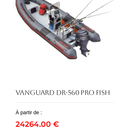
VANGUARD DR-560 PRO FISH
À partir de :
VANGUARD DR-560
24264,00
€