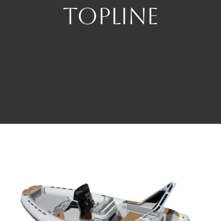
TOPLINE
Redo Services Nautic
Actualités
Contact