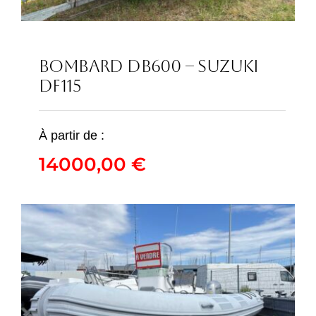
BOMBARD DB600 – SUZUKI
DF115
BOMBARD DB600 –
SUZUKI DF115
À partir de :
14000,00
€
14000,00
€