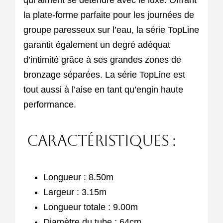
qui aiment se détendre avec le luxe. Offrant
la plate-forme parfaite pour les journées de
groupe paresseux sur l’eau, la série TopLine
garantit également un degré adéquat
d’intimité grâce à ses grandes zones de
bronzage séparées. La série TopLine est
tout aussi à l’aise en tant qu’engin haute
performance.
Caractéristiques :
Longueur : 8.50m
Largeur : 3.15m
Longueur totale : 9.00m
Diamètre du tube : 64cm