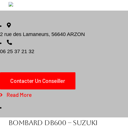
2 rue des Lamaneurs, 56640 ARZON
06 25 37 21 32
Contacter Un Conseiller
Read More
Add to cart
Détails
BOMBARD DB600 – SUZUKI