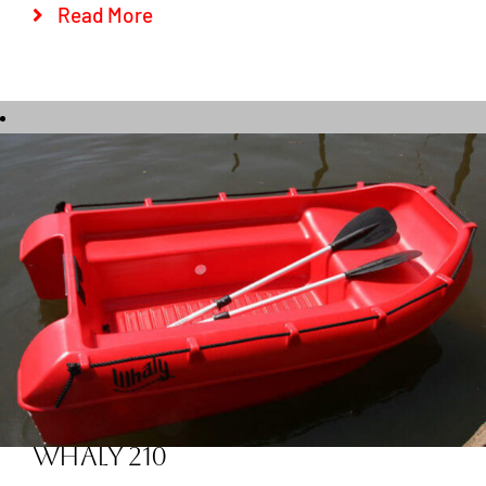
Read More
Whaly 210