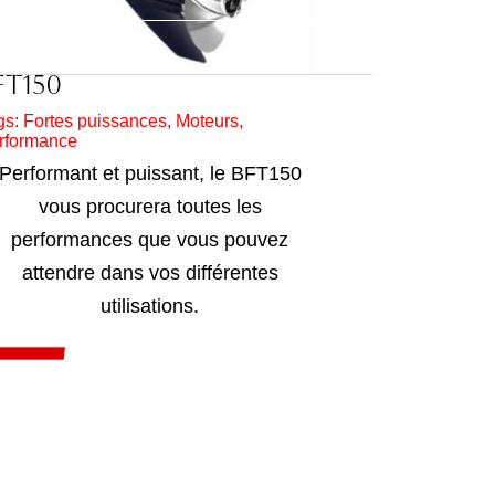
FT150
gs:
Fortes puissances
,
Moteurs
,
rformance
Performant et puissant, le BFT150
vous procurera toutes les
performances que vous pouvez
attendre dans vos différentes
utilisations.