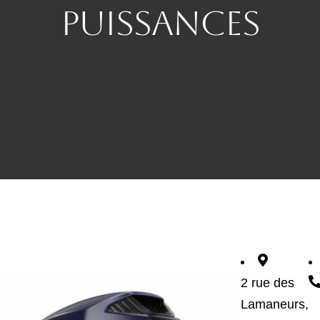
Puissances
Redo Services Nautic
Actualités
Contact
2 rue des
Lamaneurs,