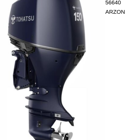
56640
ARZON