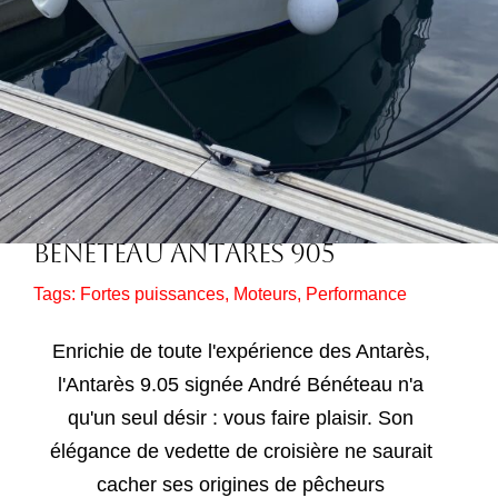
BENETEAU ANTARES 905
Tags:
Fortes puissances
,
Moteurs
,
Performance
Enrichie de toute l'expérience des Antarès,
l'Antarès 9.05 signée André Bénéteau n'a
qu'un seul désir : vous faire plaisir. Son
élégance de vedette de croisière ne saurait
cacher ses origines de pêcheurs