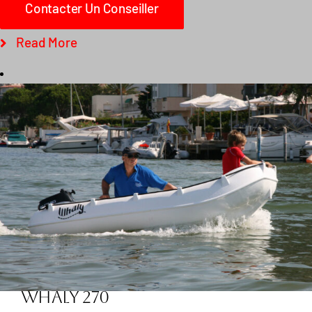
Contacter Un Conseiller
Read More
Whaly 270