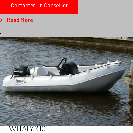
Contacter Un Conseiller
Read More
Whaly 310