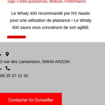
Tags:
Fortes puissances
,
Moteurs
,
Performance
Le Whaly 400 recommandé par RS Nautic
pour une utilisation de plaisance ! Le Whaly
400 saura vous convaincre de son agilité.
Add to cart
Détails
2 rue des Lamaneurs, 56640 ARZON
06 25 37 21 32
Contacter Un Conseiller