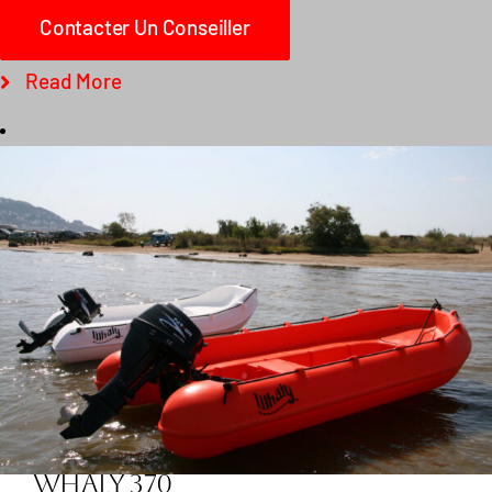
Contacter Un Conseiller
Read More
Whaly 370