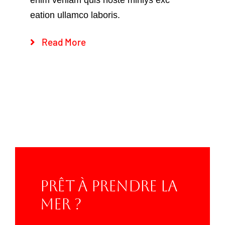
eation ullamco laboris.
Read More
Prêt À Prendre La
Mer ?