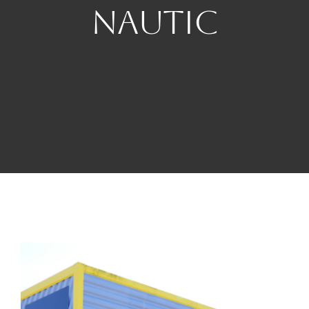
Nautic
Redo Services Nautic
Actualités
Contact