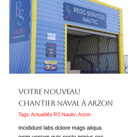
Votre Nouveau
Chantier Naval À Arzon
Tags:
Actualités RS Nautic
,
Arzon
Incididunt labs dolore mags aliqua
enim veniam quis noste miniys exc