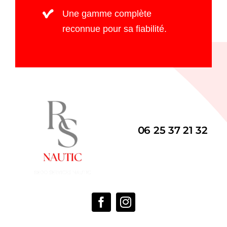
Une gamme complète
reconnue pour sa fiabilité.
06 25 37 21 32